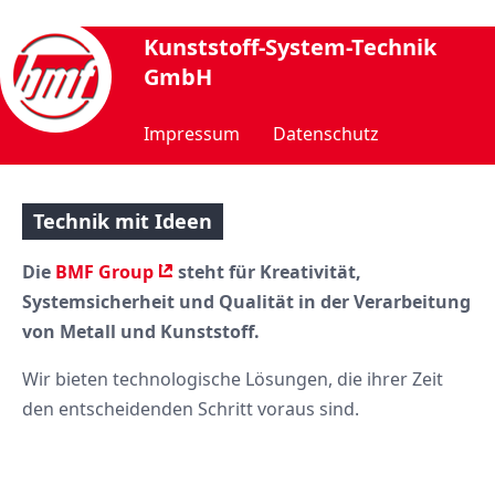
Kunststoff-System-Technik
GmbH
Impressum
Datenschutz
Technik mit Ideen
Die
BMF Group
steht für Kreativität,
Systemsicherheit und Qualität in der Verarbeitung
von Metall und Kunststoff.
Wir bieten technologische Lösungen, die ihrer Zeit
den entscheidenden Schritt voraus sind.