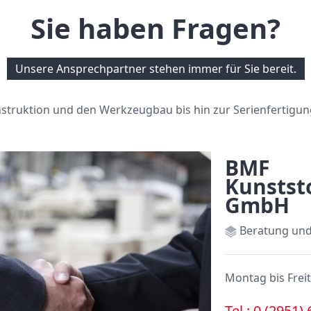
Sie haben Fragen?
Unsere Ansprechpartner stehen immer für Sie bereit.
onstruktion und den Werkzeugbau bis hin zur Serienferti
BMF
Kunstst
GmbH
Beratung und 
Montag bis Freit
Tel.: 0 (2951) 