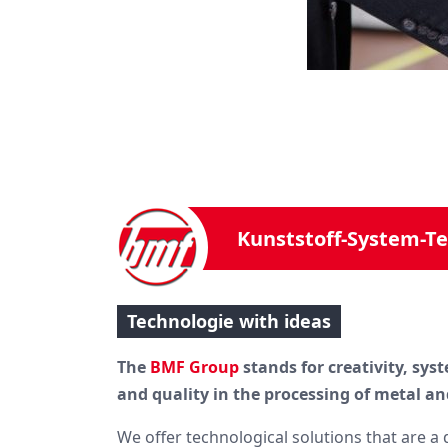
Kunststoff-System-T
Technologie with ideas
The
BMF Group
stands for creativity, sys
and quality in the processing of metal and
We offer technological solutions that are a 