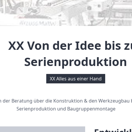
XX Von der Idee bis z
Serienproduktion
XX Alles aus einer Hand
n der Beratung über die Konstruktion & den Werkzeugbau b
Serienproduktion und Baugruppenmontage