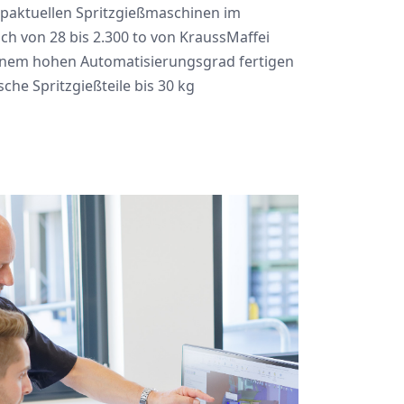
opaktuellen Spritzgießmaschinen im
ich von 28 bis 2.300 to von KraussMaffei
inem hohen Automatisierungsgrad fertigen
che Spritzgießteile bis 30 kg