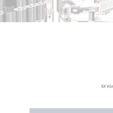
XX Vo