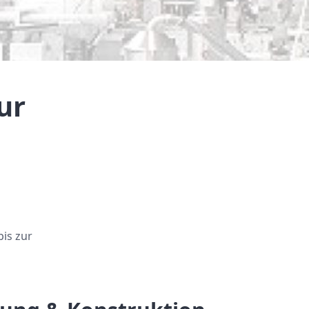
ur
is zur