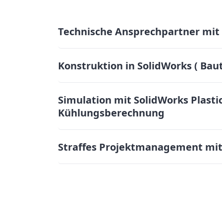
Technische Ansprechpartner mi
Konstruktion in SolidWorks ( Bau
Simulation mit SolidWorks Plasti
Kühlungsberechnung
Straffes Projektmanagement mit