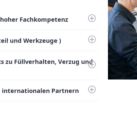
t hoher Fachkompetenz
teil und Werkzeuge )
cs zu Füllverhalten, Verzug und
 internationalen Partnern