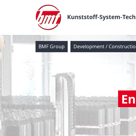
BMF Group
Development / Constructi
En