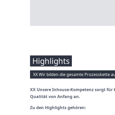
Highlights
XX Wir bilden die gesamte Prozesskette a
XX Unsere Inhouse-Kompetenz sorgt für 
Qualität von Anfang an.
Zu den Highlights gehören: