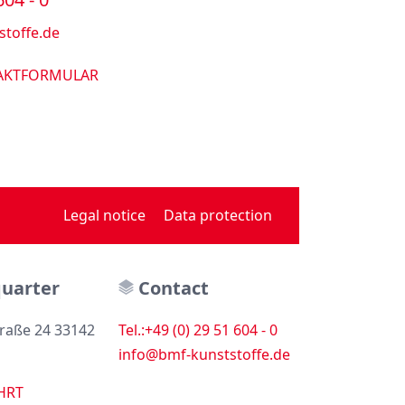
toffe.de
AKTFORMULAR
Legal notice
Data protection
uarter
Contact
raße 24 33142
Tel.:+49 (0) 29 51 604 - 0
info@bmf-kunststoffe.de
HRT