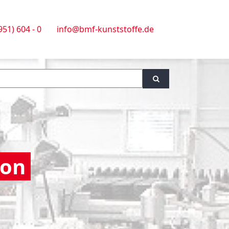
2951) 604 - 0
info@bmf-kunststoffe.de
ion